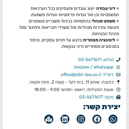
»
דיני עבודה
ייצוג עובדים ומעסיקים בכל הערכאות
המשפטיות וכן מול ועדות פריטטיות וועדות משמעת.
»
משפט מנהלי
בהתמחות בניהול משברים משפטיים
והגשת עתירות מנהליות מול משרדי הבריאות והחינוך ומול
מינהל הבטיחות.
»
ליטיגציה מסחרית
בדגש על חוזים עסקיים, טיפול
בסכסוכים מסחריים ודיני בנקאות.
טלפון: 03-5671671
Whatsapp / וואטסאפ
דוא"ל: office@clbt-law.co.il
כתובת: שוהם 11, בית דקל - קומה 2, פתח תקווה.
שעות הפעילות: ראשון -חמישי 9:00 - 18:00
פקס: 03-5671677
יצירת קשר: