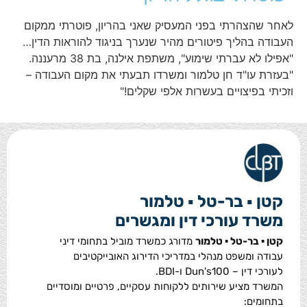
לאחר שהצהרתי בפני המעסיק שאני בהריון, פוטרתי ממקום
העבודה בהליך פיטורים מהיר שנערך בניגוד להוראות הדין…
"אפילו לא עברתי שימוע", משתפת אילנה, בת 38 מרעננה.
"בעזרת עו"ד חן טלמור ומשרדו תבעתי את מקום העבודה –
וזכיתי בפיצויים בעשרות אלפי שקלים!"
קטן ▪ בר-טל ▪ טלמור
משרד עורכי דין ומגשרים
קטן ▪ בר-טל ▪ טלמור
מדורג כמשרד מוביל בתחומי דיני
עבודה ומשפט מנהלי במדריכי הדירוג האובייקטיבים
לעורכי דין – Dun's100 ו-BDI.
המשרד מציע שירותים ללקוחות עסקיים, פרטיים ומוסדיים
בתחומים: