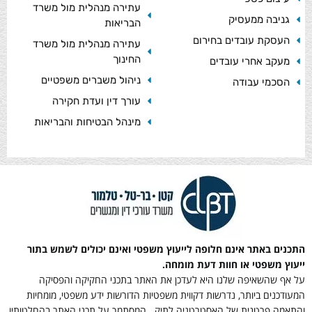
עתירה מנהלית מול משרד
גניבה ממעסיק
הבריאות
העסקת עובדים בחירום
עתירה מנהלית מול משרד
החינוך
מעקב אחרי עובדים
ניהול משברים משפטיים
הסכמי עבודה
עורך דין ועדת חקירה
מינהל הבטיחות והבריאות
התכנים באתר אינם חלופה לייעוץ משפטי ואינם יכולים לשמש בתור
ייעוץ משפטי או חוות דעת מומחה.
על אף שהשאיפה שלנו היא לעדכן את האתר בתכני החקיקה והפסיקה
המעודכנים ביותר, נדרשות דקווית משפטיות הדורשות ידע משפטי, מומחיות
והתאמה פרטנית של האסטרטגיה לתיק. המסתמך על תכני האתר בהחלטותיו,