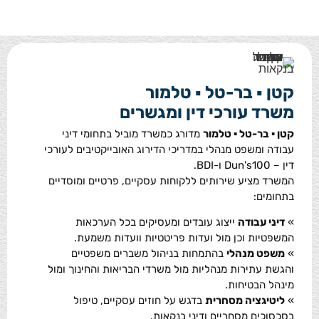
קטן ▪ בר-טל ▪ טלמור
משרד עורכי דין ומגשרים
קטן ▪ בר-טל ▪ טלמור
מדורג כמשרד מוביל בתחומי דיני
עבודה ומשפט מנהלי במדריכי הדירוג האובייקטיבים לעורכי
דין – Dun's100 ו-BDI.
המשרד מציע שירותים ללקוחות עסקיים, פרטיים ומוסדיים
בתחומים:
»
דיני עבודה
ייצוג עובדים ומעסיקים בכל הערכאות
המשפטיות וכן מול ועדות פריטטיות וועדות משמעת.
»
משפט מנהלי
בהתמחות בניהול משברים משפטיים
והגשת עתירות מנהליות מול משרדי הבריאות והחינוך ומול
מינהל הבטיחות.
»
ליטיגציה מסחרית
בדגש על חוזים עסקיים, טיפול
בסכסוכים מסחריים ודיני בנקאות.