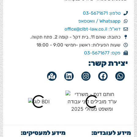
טלפון: 03-5671671
Whatsapp / וואטסאפ
דוא"ל: office@clbt-law.co.il
כתובת: שוהם 11, בית דקל - קומה 2, פתח תקווה.
שעות הפעילות: ראשון -חמישי 9:00 - 18:00
פקס: 03-5671677
יצירת קשר:
מידע לעובדים:
מידע למעסיקים: