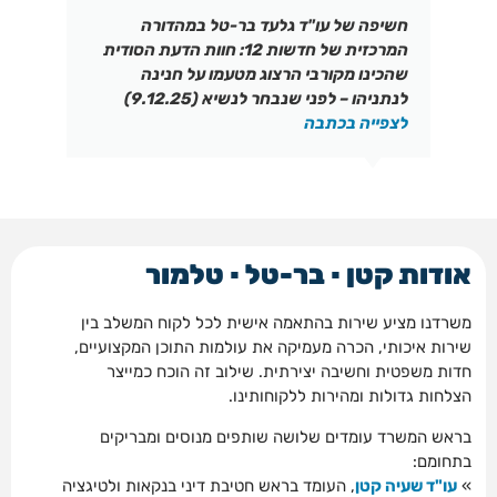
חשיפה של עו"ד גלעד בר-טל במהדורה
המרכזית של חדשות 12: חוות הדעת הסודית
שהכינו מקורבי הרצוג מטעמו על חנינה
לנתניהו – לפני שנבחר לנשיא (9.12.25)
לצפייה בכתבה
אודות קטן ▪ בר-טל ▪ טלמור
משרדנו מציע שירות בהתאמה אישית לכל לקוח המשלב בין
שירות איכותי, הכרה מעמיקה את עולמות התוכן המקצועיים,
חדות משפטית וחשיבה יצירתית. שילוב זה הוכח כמייצר
הצלחות גדולות ומהירות ללקוחותינו.
בראש המשרד עומדים שלושה שותפים מנוסים ומבריקים
בתחומם:
»
עו"ד שעיה קטן
, העומד בראש חטיבת דיני בנקאות ולטיגציה