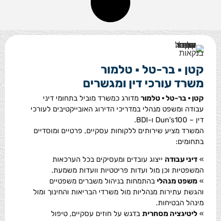
קטן ▪ בר-טל ▪ טלמור
משרד עורכי דין ומגשרים
קטן ▪ בר-טל ▪ טלמור
מדורג כמשרד מוביל בתחומי דיני
עבודה ומשפט מנהלי במדריכי הדירוג האובייקטיבים לעורכי
דין – Dun's100 ו-BDI.
המשרד מציע שירותים ללקוחות עסקיים, פרטיים ומוסדיים
בתחומים:
»
דיני עבודה
ייצוג עובדים ומעסיקים בכל הערכאות
המשפטיות וכן מול ועדות פריטטיות וועדות משמעת.
»
משפט מנהלי
בהתמחות בניהול משברים משפטיים
והגשת עתירות מנהליות מול משרדי הבריאות והחינוך ומול
מינהל הבטיחות.
»
ליטיגציה מסחרית
בדגש על חוזים עסקיים, טיפול