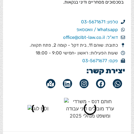
בסכסוכים מסחריים ודיני בנקאות.
טלפון: 03-5671671
Whatsapp / וואטסאפ
דוא"ל: office@clbt-law.co.il
כתובת: שוהם 11, בית דקל - קומה 2, פתח תקווה.
שעות הפעילות: ראשון -חמישי 9:00 - 18:00
פקס: 03-5671677
יצירת קשר: