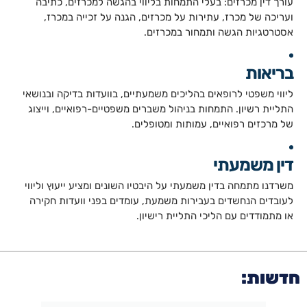
עורך דין מכרזים: בעלי התמחות בליווי בהגשה למכרזים, כתיבה
ועריכה של מכרז, עתירות על מכרזים, הגנה על זכייה במכרז,
אסטרטגיות הגשה ותמחור במכרזים.
בריאות
ליווי משפטי לרופאים בהליכים משמעתיים, בוועדות בדיקה ובנושאי
התליית רשיון. התמחות בניהול משברים משפטיים-רפואיים, וייצוג
של מרכזים רפואיים, עמותות ומטופלים.
דין משמעתי
משרדנו מתמחה בדין משמעתי על היבטיו השונים ומציע ייעוץ וליווי
לעובדים הנחשדים בעבירות משמעת, עומדים בפני וועדות חקירה
או מתמודדים עם הליכי התליית רישיון.
חדשות: