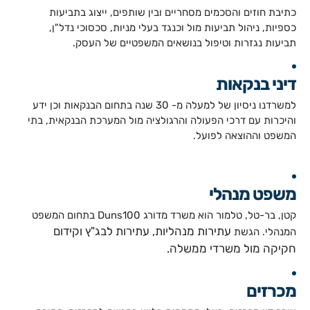
כתיבת חוזים והסכמים מסחריים ובין שותפים, ייצוג בתביעות
כספיות, ניהול תביעות מול וכנגד בעלי מניות, סכסוכי נדל"ן,
תביעות נגזרות וטיפול בנושאים המשפטיים של העסק.
דיני בנקאות
למשרדנו ניסיון של למעלה מ- 30 שנה בתחום הבנקאות וכן ידע
והיכרות עם דרכי הפעולה והרגולציה מול המערכת הבנקאית, בתי
המשפט וההוצאה לפועל.
משפט מנהלי​
קטן, בר-טל, טלמור הוא משרד מדורג Duns100 בתחום המשפט
עתירות מנהליות, עתירות לבג"ץ וקידום
המנהלי. הגשת
חקיקה מול משרדי ממשלה.
מכרזים