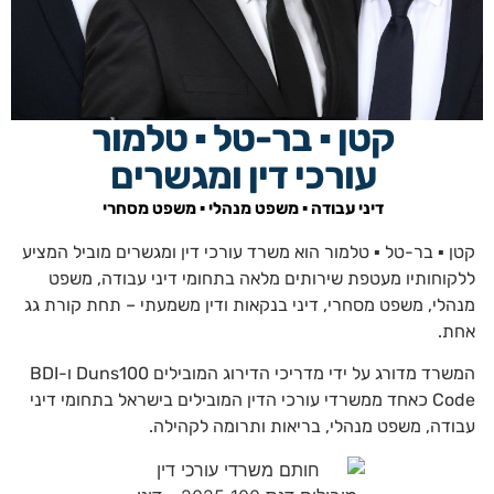
קטן ▪ בר-טל ▪ טלמור
עורכי דין ומגשרים
דיני עבודה ▪️ משפט מנהלי ▪️ משפט מסחרי
קטן ▪ בר-טל ▪ טלמור הוא משרד עורכי דין ומגשרים מוביל המציע
ללקוחותיו מעטפת שירותים מלאה בתחומי דיני עבודה, משפט
מנהלי, משפט מסחרי, דיני בנקאות ודין משמעתי – תחת קורת גג
אחת.
המשרד מדורג על ידי מדריכי הדירוג המובילים Duns100 ו-BDI
Code כאחד ממשרדי עורכי הדין המובילים בישראל בתחומי דיני
עבודה, משפט מנהלי, בריאות ותרומה לקהילה.