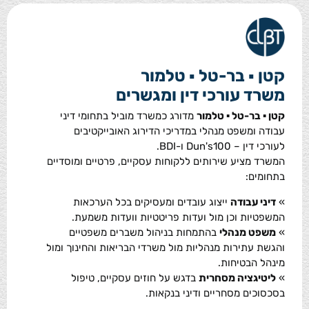
קטן ▪ בר-טל ▪ טלמור
משרד עורכי דין ומגשרים
קטן ▪ בר-טל ▪ טלמור
מדורג כמשרד מוביל בתחומי דיני
עבודה ומשפט מנהלי במדריכי הדירוג האובייקטיבים
לעורכי דין – Dun's100 ו-BDI.
המשרד מציע שירותים ללקוחות עסקיים, פרטיים ומוסדיים
בתחומים:
»
דיני עבודה
ייצוג עובדים ומעסיקים בכל הערכאות
המשפטיות וכן מול ועדות פריטטיות וועדות משמעת.
»
משפט מנהלי
בהתמחות בניהול משברים משפטיים
והגשת עתירות מנהליות מול משרדי הבריאות והחינוך ומול
מינהל הבטיחות.
»
ליטיגציה מסחרית
בדגש על חוזים עסקיים, טיפול
בסכסוכים מסחריים ודיני בנקאות.