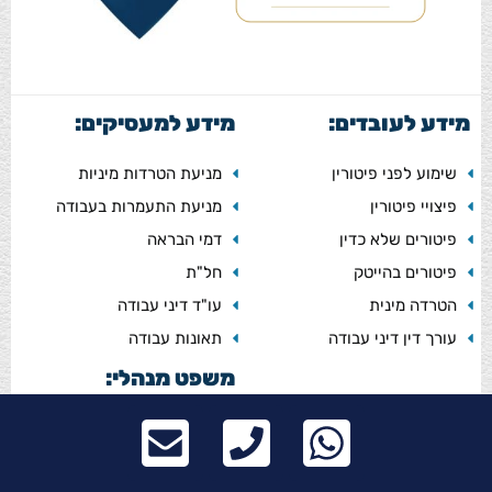
מידע לעובדים:
מידע למעסיקים:
שימוע לפני פיטורין
מניעת הטרדות מיניות
פיצויי פיטורין
מניעת התעמרות בעבודה
פיטורים שלא כדין
דמי הבראה
פיטורים בהייטק
חל"ת
הטרדה מינית
עו"ד דיני עבודה
עורך דין דיני עבודה
תאונות עבודה
משפט מנהלי:
דמי טיפול ארגוני
עורך דין מכרזים
עיצום כספי
עתירה מנהלית מול משרד
גניבה ממעסיק
הבריאות