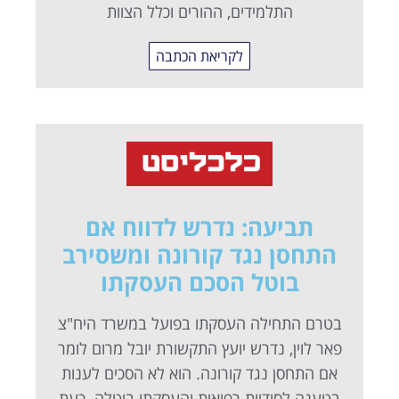
התלמידים, ההורים וכלל הצוות
לקריאת הכתבה
תביעה: נדרש לדווח אם
התחסן נגד קורונה ומשסירב
בוטל הסכם העסקתו
בטרם התחילה העסקתו בפועל במשרד היח"צ
פאר לוין, נדרש יועץ התקשורת יובל מרום לומר
אם התחסן נגד קורונה. הוא לא הסכים לענות
בטענה לסודיות רפואית והעסקתו בוטלה. כעת