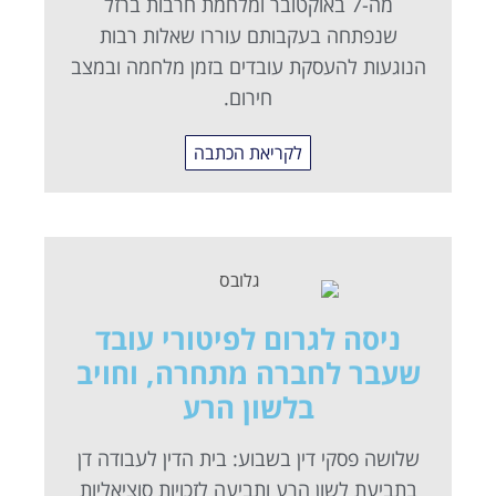
מה-7 באוקטובר ומלחמת חרבות ברזל
שנפתחה בעקבותם עוררו שאלות רבות
הנוגעות להעסקת עובדים בזמן מלחמה ובמצב
חירום.
לקריאת הכתבה
ניסה לגרום לפיטורי עובד
שעבר לחברה מתחרה, וחויב
בלשון הרע
שלושה פסקי דין בשבוע: בית הדין לעבודה דן
בתביעת לשון הרע ותביעה לזכויות סוציאליות