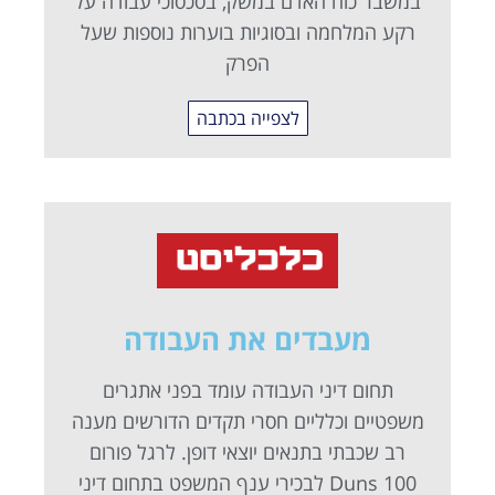
במשבר כוח האדם במשק, בסכסוכי עבודה על
רקע המלחמה ובסוגיות בוערות נוספות שעל
הפרק
לצפייה בכתבה
מעבדים את העבודה
תחום דיני העבודה עומד בפני אתגרים
משפטיים וכלליים חסרי תקדים הדורשים מענה
רב שכבתי בתנאים יוצאי דופן. לרגל פורום
Duns 100 לבכירי ענף המשפט בתחום דיני