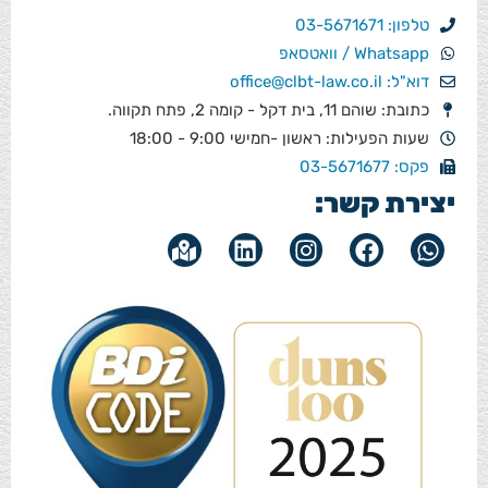
טלפון: 03-5671671
Whatsapp / וואטסאפ
דוא"ל: office@clbt-law.co.il
כתובת: שוהם 11, בית דקל - קומה 2, פתח תקווה.
שעות הפעילות: ראשון -חמישי 9:00 - 18:00
פקס: 03-5671677
יצירת קשר: