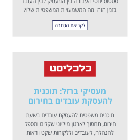
סטטוס יחסי העבודה בין המעסיק לבין העובד
בזמן הזה ומה המשמעויות המשפטיות שלו?
לקריאת הכתבה
מעסיקי ברזל: תוכנית
להעסקת עובדים בחירום
תוכנית משפטית להעסקת עובדים בשעת
חירום, תחסוך לארגון מיליוני שקלים ותספק
להנהלה, לעובדים וללקוחות שקט וודאות