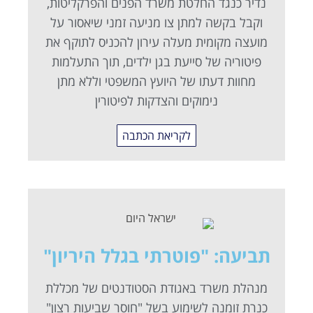
נדיר כנגד החלטת משרד הפנים והפרקליטות,
וקבל בקשה למתן צו מניעה זמני שיאסור על
מועצה מקומית מעלה עירון להכניס לתוקף את
פיטוריה של סייעת בגן ילדים, תוך התעלמות
מחוות דעתו של היועץ המשפטי וללא מתן
נימוקים והצדקות לפיטורין
לקריאת הכתבה
תביעה: "פוטרתי בגלל היריון"
מנהלת משרד באגודת הסטודנטים של מכללת
כנרת זומנה לשימוע בשל "חוסר שביעות רצון"