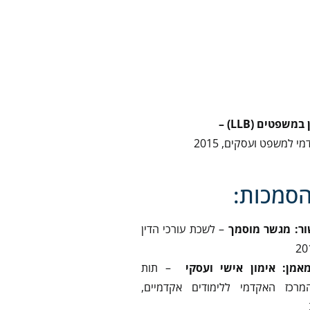
שפטים (LLB) –
 למשפט ועסקים, 2015
הסמכות:
ור: מגשר מוסמך
– לשכת עורכי הדין
אמן: אימון אישי ועסקי
– תות
מרכז האקדמי ללימודים אקדמיים,