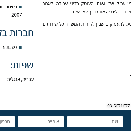
 אריק שלו ושות' העוסק בדיני עבודה. לאחר
רישיון ת
חיות החליט לצאת לדרך עצמאית.
2007
ציע למעסיקים שבין לקוחות המשרד סל שירותים
חברות בלש
לשכת עורכי 
שפות:
ל
עברית, אנגלית
03-5671677