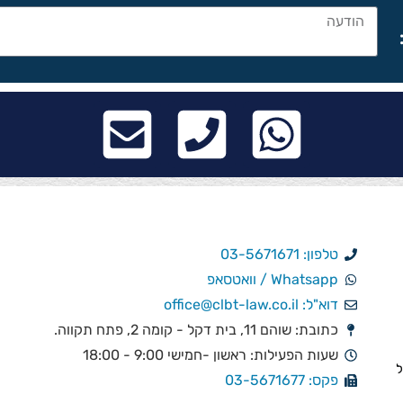
טלפון: 03-5671671
Whatsapp / וואטסאפ
דוא"ל: office@clbt-law.co.il
כתובת: שוהם 11, בית דקל - קומה 2, פתח תקווה.
שעות הפעילות: ראשון -חמישי 9:00 - 18:00
ל
פקס: 03-5671677