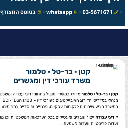
03-5671671
whatsapp
בטופס המצורף:
קטן ▪ בר-טל ▪ טלמור
משרד עורכי דין ומגשרים
קטן ▪ בר-טל ▪ טלמור
מדורג כמשרד מוביל בתחומי דיני עבודה ומשפט
מנהלי במדריכי הדירוג האובייקטיבים לעורכי דין – Dun's100 ו-BDI.
המשרד מציע שירותים ללקוחות עסקיים, פרטיים ומוסדיים בתחומים:
»
דיני עבודה
ייצוג עובדים ומעסיקים בכל הערכאות המשפטיות וכן מו
ועדות פריטטיות וועדות משמעת.