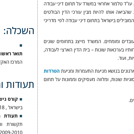
עו"ד טלמור אחראי במשרד על תחום דיני עבודה
 שהביאה אותו להיות מבין עורכי הדין הבולטים
מובילים בישראל בתחום דיני עבודה לפי מדריכי
השכלה:
עובדים ומומחים. המשרד מייצג בתחומים שונים
ותיו בערכאות שונות – בית הדין הארצי לעבודה,
תואר ראשון במ
ת, ועוד.
המרכז האקדמי
ארגונים בנושא מניעת התעמרות ומניעת
הטרדות
גיות שונות, ומלווה מעסיקים וממונות על תחום
תעודות ו
קורס גיש
ם.
בישראל , 2018
תעודת מ
תקשורת וה
2009-2010